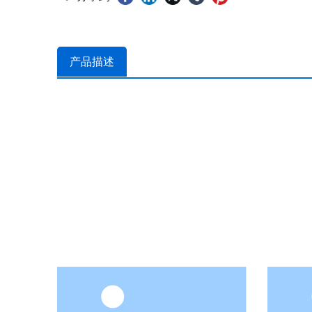
产品描述
特色产品
本公司致力于各类不锈钢管件及阀门的开发。