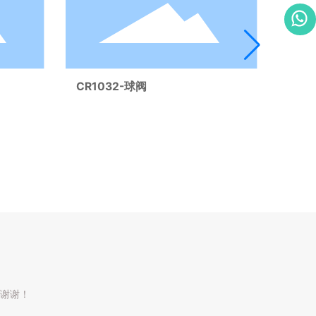
CR1032-球阀
CR1
谢谢！