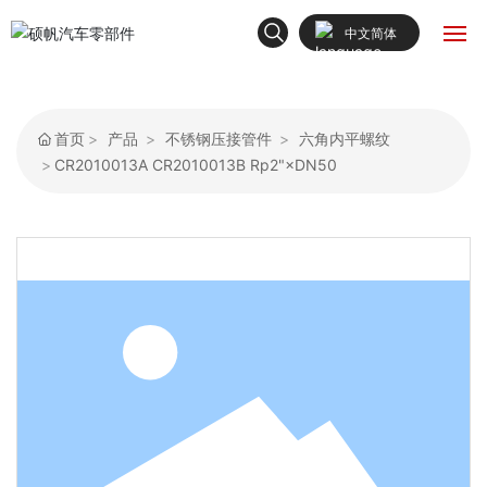
中文简体
English
首页
中文简体
首页
产品
不锈钢压接管件
六角内平螺纹
关于我们
CR2010013A CR2010013B Rp2"×DN50
产品中心
新闻动态
解决方案
联系我们