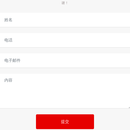
谢！
提交