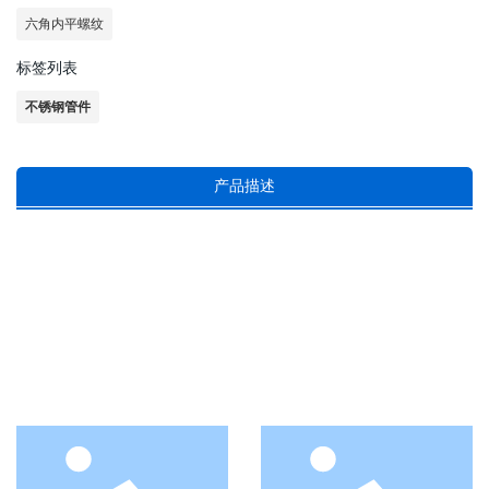
六角内平螺纹
标签列表
不锈钢管件
产品描述
特色产品
本公司致力于各类不锈钢管件及阀门的开
发。