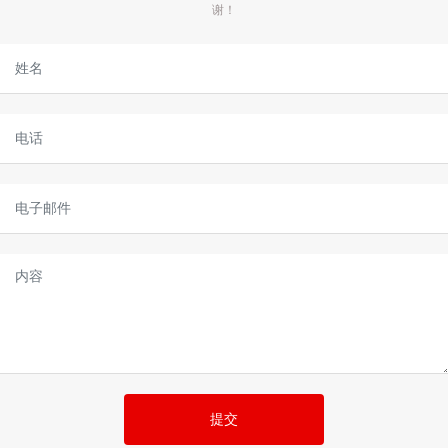
谢！
提交