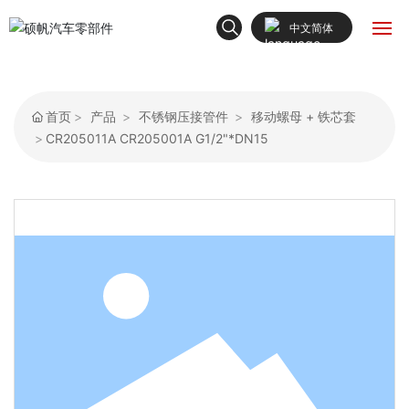
中文简体
English
首页
中文简体
首页
产品
不锈钢压接管件
移动螺母 + 铁芯套
关于我们
CR205011A CR205001A G1/2"*DN15
产品中心
新闻动态
解决方案
联系我们