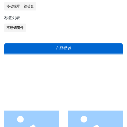
移动螺母 + 铁芯套
标签列表
不锈钢管件
产品描述
特色产品
本公司致力于各类不锈钢管件及阀门的开
发。