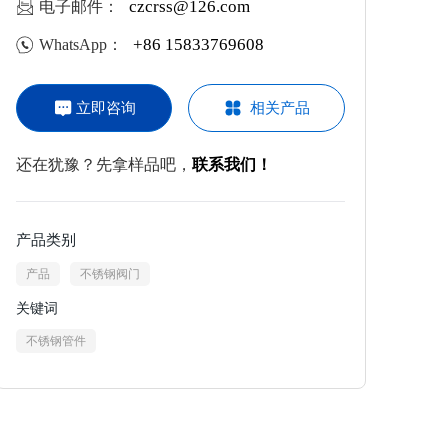
czcrss@126.com
电子邮件：
国、意大利等30多个国家和地区，深受新老客户的青
睐与好评。
+86 15833769608
WhatsApp：
立即咨询
相关产品
还在犹豫？先拿样品吧，
联系我们！
产品类别
产品
不锈钢阀门
关键词
不锈钢管件