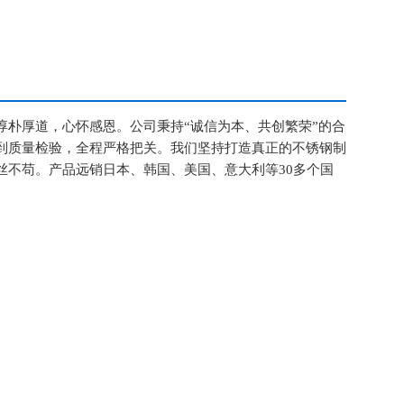
淳朴厚道，心怀感恩。公司秉持“诚信为本、共创繁荣”的合
到质量检验，全程严格把关。我们坚持打造真正的不锈钢制
丝不苟。产品远销日本、韩国、美国、意大利等30多个国