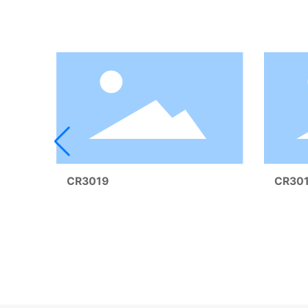
本公司致力于各类不锈钢管件及阀门的开发。
CR3019
CR30