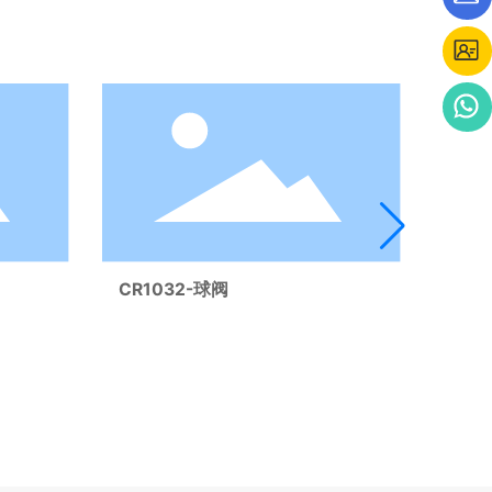
CR1032-球阀
CR1