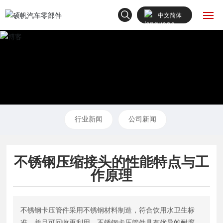
中文简体
English
首页
中文简体
关于我们
产品中心
行业新闻
公司新闻
新闻动态
不锈钢压缩接头的性能特点与工
解决方案
作原理
联系我们
不锈钢卡压管件采用不锈钢材料制造，符合饮用水卫生标
准，并且可回收再利用。不锈钢卡压管件具有优异的耐腐蚀